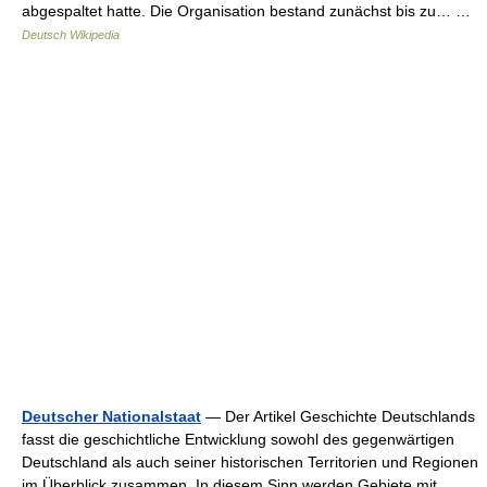
abgespaltet hatte. Die Organisation bestand zunächst bis zu… …
Deutsch Wikipedia
Deutscher Nationalstaat
— Der Artikel Geschichte Deutschlands
fasst die geschichtliche Entwicklung sowohl des gegenwärtigen
Deutschland als auch seiner historischen Territorien und Regionen
im Überblick zusammen. In diesem Sinn werden Gebiete mit