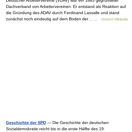
Deutscher Arbeitervereine (VDAV) war ein 1863 gegründeter
Dachverband von Arbeitervereinen. Er entstand als Reaktion auf
die Gründung des ADAV durch Ferdinand Lassalle und stand
zunächst noch eindeutig auf dem Boden der… …
Deutsch Wikipedia
Geschichte der SPD
— Die Geschichte der deutschen
Sozialdemokratie reicht bis in die erste Hälfte des 19.