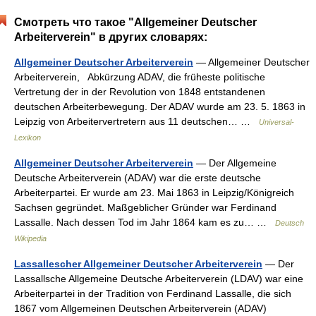
Смотреть что такое "Allgemeiner Deutscher
Arbeiterverein" в других словарях:
Allgemeiner Deutscher Arbeiterverein
— Allgemeiner Deutscher
Arbeiterverein, Abkürzung ADAV, die früheste politische
Vertretung der in der Revolution von 1848 entstandenen
deutschen Arbeiterbewegung. Der ADAV wurde am 23. 5. 1863 in
Leipzig von Arbeitervertretern aus 11 deutschen… …
Universal-
Lexikon
Allgemeiner Deutscher Arbeiterverein
— Der Allgemeine
Deutsche Arbeiterverein (ADAV) war die erste deutsche
Arbeiterpartei. Er wurde am 23. Mai 1863 in Leipzig/Königreich
Sachsen gegründet. Maßgeblicher Gründer war Ferdinand
Lassalle. Nach dessen Tod im Jahr 1864 kam es zu… …
Deutsch
Wikipedia
Lassallescher Allgemeiner Deutscher Arbeiterverein
— Der
Lassallsche Allgemeine Deutsche Arbeiterverein (LDAV) war eine
Arbeiterpartei in der Tradition von Ferdinand Lassalle, die sich
1867 vom Allgemeinen Deutschen Arbeiterverein (ADAV)